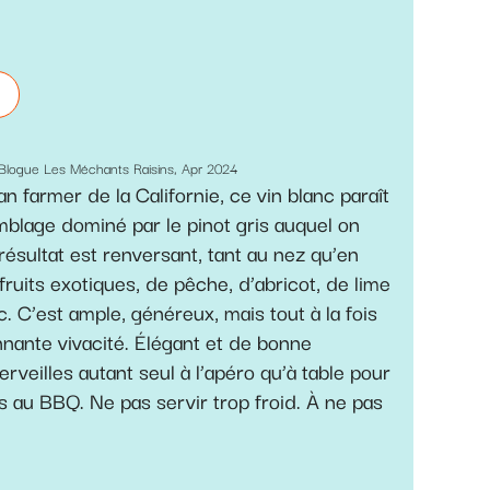
l Blogue Les Méchants Raisins, Apr 2024
 farmer de la Californie, ce vin blanc paraît
lage dominé par le pinot gris auquel on
résultat est renversant, tant au nez qu’en
uits exotiques, de pêche, d’abricot, de lime
c. C’est ample, généreux, mais tout à la fois
nante vivacité. Élégant et de bonne
erveilles autant seul à l’apéro qu’à table pour
 au BBQ. Ne pas servir trop froid. À ne pas