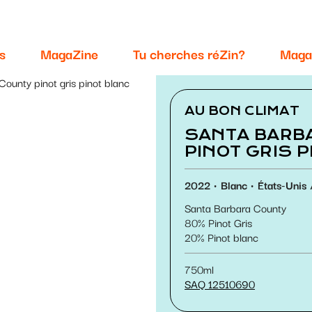
s
MagaZine
Tu cherches réZin?
Maga
County pinot gris pinot blanc
AU BON CLIMAT
SANTA BARB
PINOT GRIS 
2022
Blanc
États-Unis
Santa Barbara County
80
Pinot Gris
20
Pinot blanc
750ml
SAQ 12510690