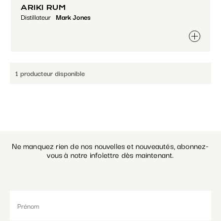
ARIKI RUM
Distillateur
Mark Jones
Paramétrer les cookies
1 producteur disponible
Ne manquez rien de nos nouvelles et nouveautés, abonnez-
vous à notre infolettre dès maintenant.