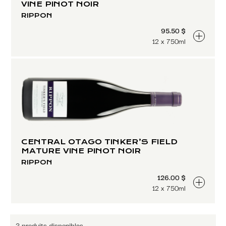
VINE PINOT NOIR
RIPPON
95.50 $
12 x 750ml
CENTRAL OTAGO TINKER’S FIELD
MATURE VINE PINOT NOIR
RIPPON
126.00 $
12 x 750ml
3 produits disponibles