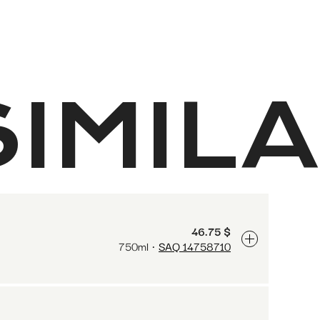
IMILA
46.75 $
750ml
SAQ 14758710