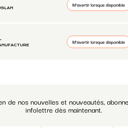
M'avertir lorsque disponible
USLAN
L
M'avertir lorsque disponible
MANUFACTURE
en de nos nouvelles et nouveautés, abonne
infolettre dès maintenant.