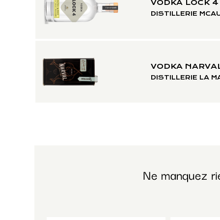
VODKA LOCK 4
DISTILLERIE MCA
VODKA NARVA
DISTILLERIE LA 
Ne manquez ri