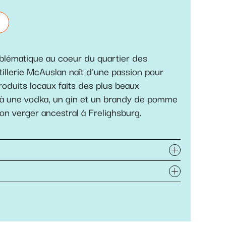
mblématique au coeur du quartier des
stillerie McAuslan naît d’une passion pour
produits locaux faits des plus beaux
déjà une vodka, un gin et un brandy de pomme
on verger ancestral à Frelighsburg.