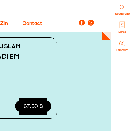
Recherche
Zin
Contact
Listes
AUSLAN
Paiement
ADIEN
67.50 $