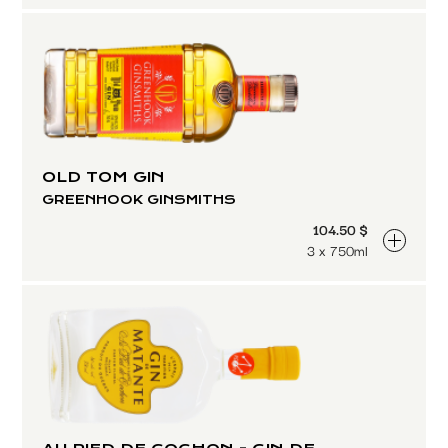
OLD TOM GIN
GREENHOOK GINSMITHS
104.50 $
3 x 750ml