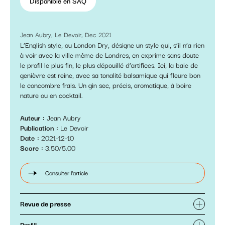
Disponible en SAQ
Jean Aubry, Le Devoir, Dec 2021
L’English style, ou London Dry, désigne un style qui, s’il n’a rien
à voir avec la ville même de Londres, en exprime sans doute
le profil le plus fin, le plus dépouillé d’artifices. Ici, la baie de
genièvre est reine, avec sa tonalité balsamique qui fleure bon
le concombre frais. Un gin sec, précis, aromatique, à boire
nature ou en cocktail.
Auteur
Jean Aubry
Publication
Le Devoir
Date
2021-12-10
Score
3.50/5.00
Consulter l'article
Revue de presse
Profil