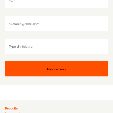
Pied
Produits