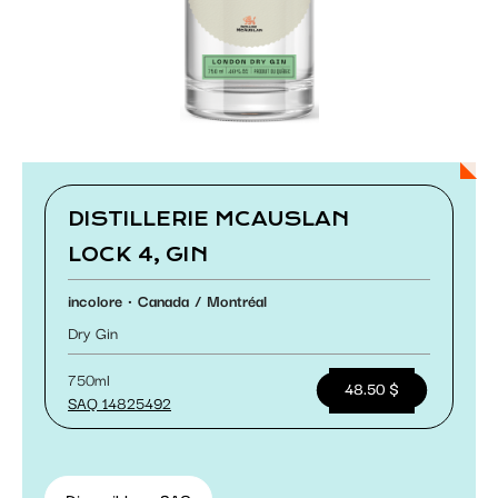
Paramétrer les cookies
DISTILLERIE MCAUSLAN
LOCK 4, GIN
incolore
Canada
Montréal
Dry Gin
750ml
48.50 $
SAQ 14825492