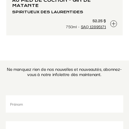
AU PIED DE COCHON - GIN DE
MATANTE
SPIRITUEUX DES LAURENTIDES
52.25 $
750ml
SAQ 12895171
Ne manquez rien de nos nouvelles et nouveautés, abonnez-
vous à notre infolettre dès maintenant.