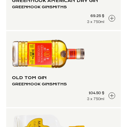
GREENHOOK AMERICAN DRY GIN
GREENHOOK GINSMITHS
69.25 $
3 x 750ml
OLD TOM GIN
GREENHOOK GINSMITHS
104.50 $
3 x 750ml