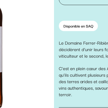
Disponible en SAQ
Le Domaine Ferrer-Ribièr
décidèrent d’unir leurs f
viticulteur et le second, l
C’est en plein cœur des 
qu’ils cultivent plusieurs
des terres arides et cail
vins authentiques, savour
terroir.