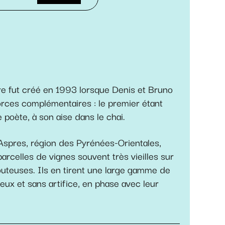
e fut créé en 1993 lorsque Denis et Bruno
orces complémentaires : le premier étant
e poète, à son aise dans le chai.
Aspres, région des Pyrénées-Orientales,
 parcelles de vignes souvent très vieilles sur
louteuses. Ils en tirent une large gamme de
eux et sans artifice, en phase avec leur