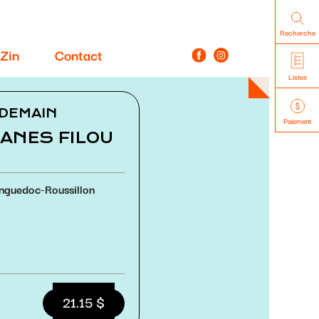
Recherche
Zin
Contact
Listes
NDEMAIN
Paiement
ANES FILOU
nguedoc-Roussillon
21.15 $