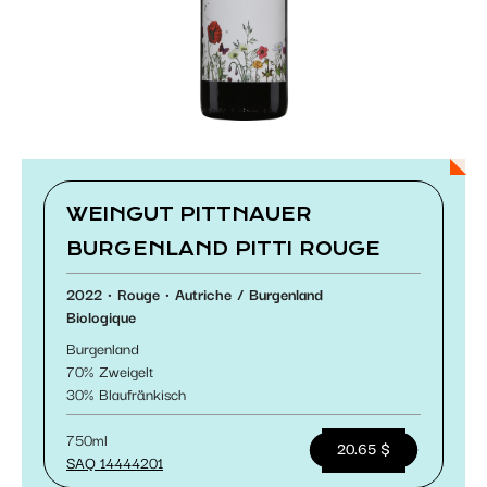
Paramétrer les cookies
WEINGUT PITTNAUER
BURGENLAND PITTI ROUGE
2022
Rouge
Autriche
Burgenland
Biologique
Burgenland
70
Zweigelt
30
Blaufränkisch
750ml
20.65 $
SAQ 14444201