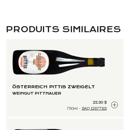
PRODUITS SIMILAIRES
ÖSTERREICH PITTIS ZWEIGELT
WEINGUT PITTNAUER
22.30 $
750ml
SAQ 12677115