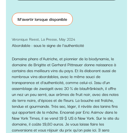
M'avertir lorsque disponible
Véronique Rivest, La Presse, May 2024
Abordable : sous le signe de l’authenticité
Domaine phare d’Autriche, et pionnier de la biodynamie, le
domaine de Brigitte et Gerhard Pittnauer donne naissance à
certains des meilleurs vins du pays. Et ils élaborent aussi de
nombreux vins abordables, avec le même souci de
transparence et d’authenticité, comme celui-ci. Issu d’un
assemblage de zweigelt avec 30 % de blaufränkisch, il offre
un nez un peu serré, aux arômes de fruit noir, avec des notes
de terre noire, d’épices et de fleurs. La bouche est fraîche,
tendue et gourmande. Très sec, léger, il révèle des tanins fins
qui apportent de la mâche. Encensé par Eric Asimov dans le
New York Times, il se vend 19 $ US à New York. Sur le site du
domaine, il coûte 19,80 euros. Je vous laisse faire les
conversions et vous réjouir du prix qu’on paie ici. Il sera