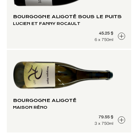
BOURGOGNE ALIGOTÉ SOUS LE PUITS
LUCIEN ET FANNY ROCAULT
45.25 $
6 x 750ml
BOURGOGNE ALIGOTÉ
MAISON RÉNO
79.55 $
3 x 750ml