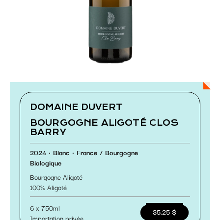
Paramétrer les cookies
DOMAINE DUVERT
BOURGOGNE ALIGOTÉ CLOS
BARRY
2024
Blanc
France
Bourgogne
Biologique
Bourgogne Aligoté
100
Aligoté
6 x 750ml
35.25 $
Importation privée