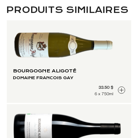
PRODUITS SIMILAIRES
BOURGOGNE ALIGOTÉ
DOMAINE FRANCOIS GAY
33.50 $
6 x 750ml