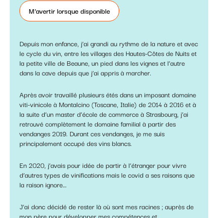
M'avertir lorsque disponible
Depuis mon enfance, j’ai grandi au rythme de la nature et avec
le cycle du vin, entre les villages des Hautes-Côtes de Nuits et
la petite ville de Beaune, un pied dans les vignes et l’autre
dans la cave depuis que j’ai appris à marcher.
Après avoir travaillé plusieurs étés dans un imposant domaine
viti-vinicole à Montalcino (Toscane, Italie) de 2014 à 2016 et à
la suite d’un master d’école de commerce à Strasbourg, j’ai
retrouvé complètement le domaine familial à partir des
vendanges 2019. Durant ces vendanges, je me suis
principalement occupé des vins blancs.
En 2020, j’avais pour idée de partir à l’étranger pour vivre
d’autres types de vinifications mais le covid a ses raisons que
la raison ignore…
J’ai donc décidé de rester là où sont mes racines ; auprès de
mon père pour développer mes compétences et