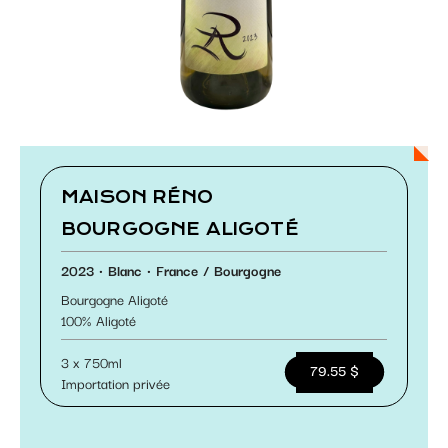
Paramétrer les cookies
MAISON RÉNO
BOURGOGNE ALIGOTÉ
2023
Blanc
France
Bourgogne
Bourgogne Aligoté
100
Aligoté
3 x 750ml
79.55 $
Importation privée