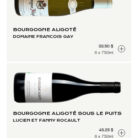
BOURGOGNE ALIGOTÉ
DOMAINE FRANCOIS GAY
33.50 $
6 x 750ml
BOURGOGNE ALIGOTÉ SOUS LE PUITS
LUCIEN ET FANNY ROCAULT
45.25 $
6 x 750ml