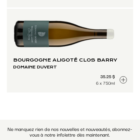
BOURGOGNE ALIGOTÉ CLOS BARRY
DOMAINE DUVERT
35.25 $
6 x 750ml
Ne manquez rien de nos nouvelles et nouveautés, abonnez-
vous à notre infolettre dès maintenant.