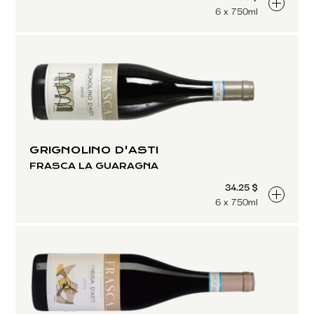
6 x 750ml
GRIGNOLINO D'ASTI
FRASCA LA GUARAGNA
34.25 $
6 x 750ml