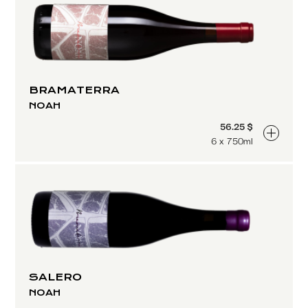
BRAMATERRA
NOAH
56.25 $
6 x 750ml
SALERO
NOAH