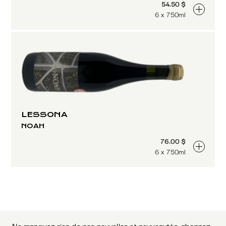
54.50 $
6 x 750ml
LESSONA
NOAH
76.00 $
6 x 750ml
Ne manquez rien de nos nouvelles et nouveautés, abonnez-