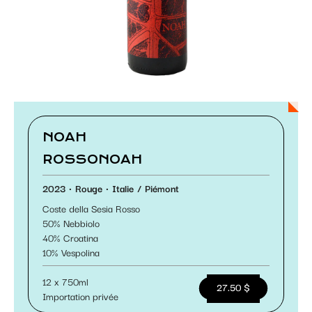
Paramétrer les cookies
NOAH
ROSSONOAH
2023
Rouge
Italie
Piémont
Coste della Sesia Rosso
50
Nebbiolo
40
Croatina
10
Vespolina
12 x 750ml
27.50 $
Importation privée