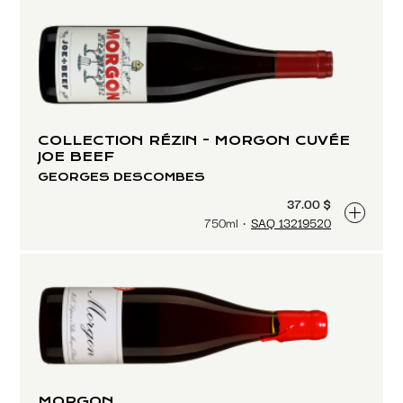
COLLECTION RÉZIN - MORGON CUVÉE
JOE BEEF
GEORGES DESCOMBES
37.00 $
750ml
SAQ 13219520
MORGON