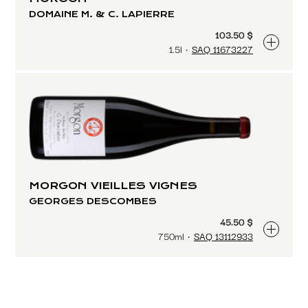
DOMAINE M. & C. LAPIERRE
103.50 $
1.5l
SAQ 11673227
MORGON VIEILLES VIGNES
GEORGES DESCOMBES
45.50 $
750ml
SAQ 13112933