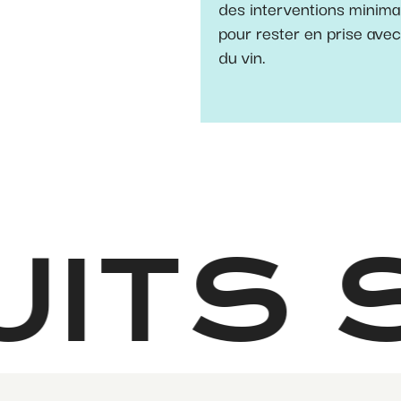
des interventions minima
pour rester en prise ave
du vin.
ITS S