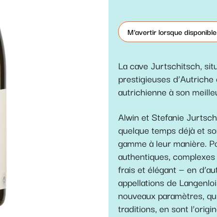
M'avertir lorsque disponible
La cave Jurtschitsch, sit
prestigieuses d’Autriche 
autrichienne à son meille
Alwin et Stefanie Jurtsch
quelque temps déjà et son
gamme à leur manière. Pou
authentiques, complexes e
frais et élégant — en d’a
appellations de Langenloi
nouveaux paramètres, qui
traditions, en sont l’origi