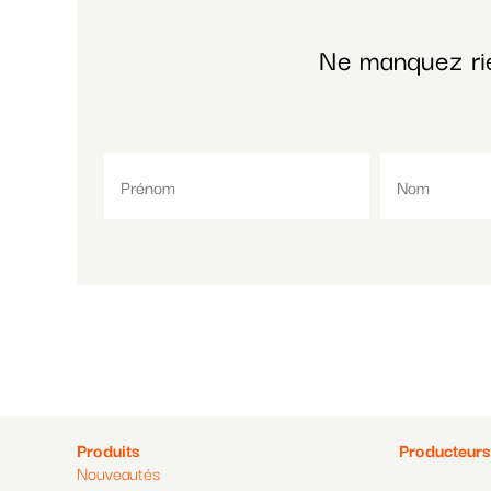
Ne manquez ri
Pied
Pied
Produits
Producteurs
Nouveautés