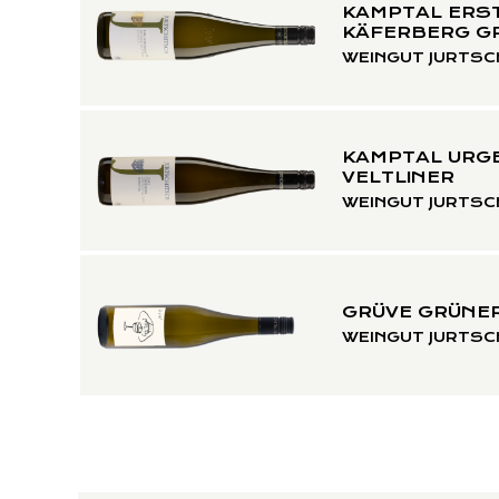
KAMPTAL ERST
KÄFERBERG GR
WEINGUT JURTSC
KAMPTAL URG
VELTLINER
WEINGUT JURTSC
GRÜVE GRÜNER
WEINGUT JURTSC