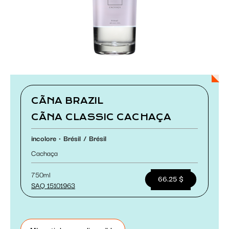
Paramétrer les cookies
CÃNA BRAZIL
CÃNA CLASSIC CACHAÇA
incolore
Brésil
Brésil
Cachaça
750ml
66.25 $
SAQ 15101963