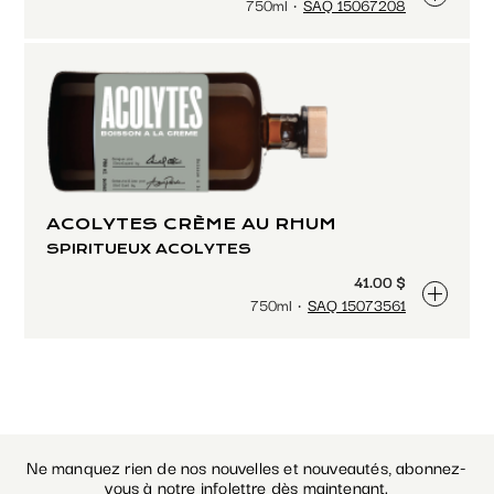
750ml
SAQ 15067208
ACOLYTES CRÈME AU RHUM
SPIRITUEUX ACOLYTES
41.00 $
750ml
SAQ 15073561
Ne manquez rien de nos nouvelles et nouveautés, abonnez-
vous à notre infolettre dès maintenant.