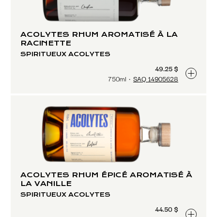
ACOLYTES RHUM AROMATISÉ À LA
RACINETTE
SPIRITUEUX ACOLYTES
49.25 $
750ml
SAQ 14905628
ACOLYTES RHUM ÉPICÉ AROMATISÉ À
LA VANILLE
SPIRITUEUX ACOLYTES
44.50 $