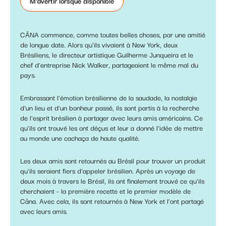
M'avertir lorsque disponible
CÃNA commence, comme toutes belles choses, par une amitié
de longue date. Alors qu'ils vivaient à New York, deux
Brésiliens, le directeur artistique Guilherme Junqueira et le
chef d'entreprise Nick Walker, partageaient le même mal du
pays.
Embrassant l'émotion brésilienne de la saudade, la nostalgie
d'un lieu et d'un bonheur passé, ils sont partis à la recherche
de l'esprit brésilien à partager avec leurs amis américains. Ce
qu'ils ont trouvé les ont déçus et leur a donné l'idée de mettre
au monde une cachaça de haute qualité.
Les deux amis sont retournés au Brésil pour trouver un produit
qu'ils seraient fiers d'appeler brésilien. Après un voyage de
deux mois à travers le Brésil, ils ont finalement trouvé ce qu'ils
cherchaient - la première recette et le premier modèle de
Cãna. Avec cela, ils sont retournés à New York et l'ont partagé
avec leurs amis.