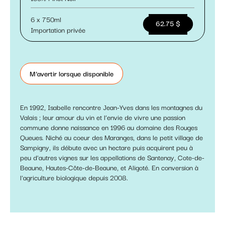
6 x 750ml
62.75 $
Importation privée
M'avertir lorsque disponible
En 1992, Isabelle rencontre Jean-Yves dans les montagnes du
Valais ; leur amour du vin et l’envie de vivre une passion
commune donne naissance en 1996 au domaine des Rouges
Queues. Niché au coeur des Maranges, dans le petit village de
Sampigny, ils débute avec un hectare puis acquirent peu à
peu d'autres vignes sur les appellations de Santenay, Cote-de-
Beaune, Hautes-Côte-de-Beaune, et Aligoté. En conversion à
l'agriculture biologique depuis 2008.