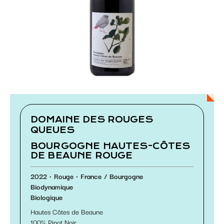
Paramétrer les cookies
DOMAINE DES ROUGES
QUEUES
BOURGOGNE HAUTES-CÔTES
DE BEAUNE ROUGE
2022
Rouge
France
Bourgogne
Biodynamique
Biologique
Hautes Côtes de Beaune
100
Pinot Noir