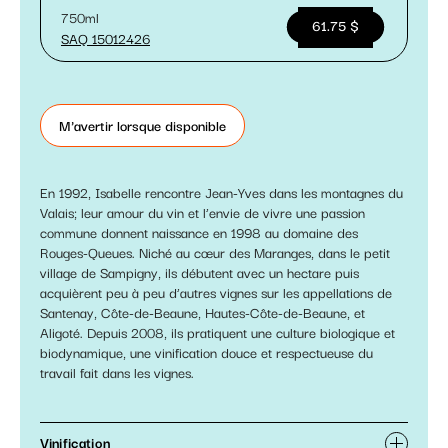
750ml
61.75 $
SAQ 15012426
M'avertir lorsque disponible
En 1992, Isabelle rencontre Jean-Yves dans les montagnes du
Valais; leur amour du vin et l’envie de vivre une passion
commune donnent naissance en 1998 au domaine des
Rouges-Queues. Niché au cœur des Maranges, dans le petit
village de Sampigny, ils débutent avec un hectare puis
acquièrent peu à peu d’autres vignes sur les appellations de
Santenay, Côte-de-Beaune, Hautes-Côte-de-Beaune, et
Aligoté. Depuis 2008, ils pratiquent une culture biologique et
biodynamique, une vinification douce et respectueuse du
travail fait dans les vignes.
Vinification