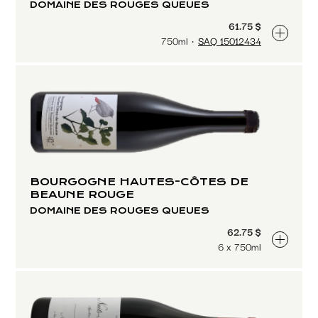
DOMAINE DES ROUGES QUEUES
61.75 $
750ml
SAQ 15012434
BOURGOGNE HAUTES-CÔTES DE
BEAUNE ROUGE
DOMAINE DES ROUGES QUEUES
62.75 $
6 x 750ml