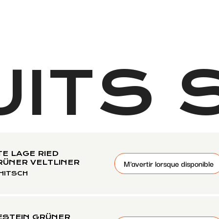
ITS S
E LAGE RIED
M'avertir lorsque disponible
ÜNER VELTLINER
HITSCH
ESTEIN GRÜNER