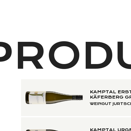
PRODU
KAMPTAL ERST
KÄFERBERG GR
WEINGUT JURTSC
KAMPTAL URG