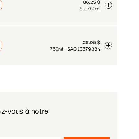
36.25 $
6 x 750ml
26.95 $
750ml
SAQ 13679884
z-vous à notre