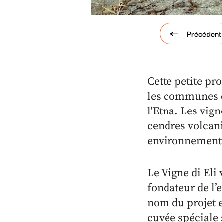
Précédent
Cette petite pro
les communes de
l'Etna. Les vign
cendres volcani
environnement 
Le Vigne di Eli
fondateur de l’
nom du projet e
cuvée spéciale 