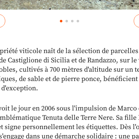
priété viticole naît de la sélection de parcelle
 Castiglione di Sicilia et de Randazzo, sur le
obles, cultivés à 700 mètres d'altitude sur un t
ques, de sable et de pierre ponce, bénéficient
d'exception.
 voit le jour en 2006 sous l'impulsion de Marco
emblématique Tenuta delle Terre Nere. Sa fille 
t signe personnellement les étiquettes. Dès l'o
s'engage dans une démarche solidaire : une par