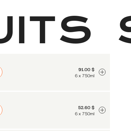
UITS
91.00 $
6 x 750ml
52.60 $
6 x 750ml