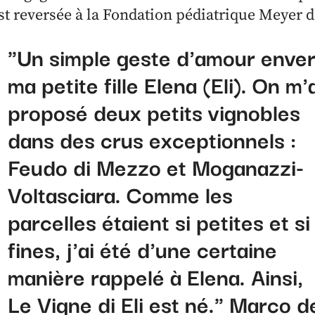
st reversée à la Fondation pédiatrique Meyer d
"Un simple geste d'amour enve
ma petite fille Elena (Eli). On m'
proposé deux petits vignobles
dans des crus exceptionnels :
Feudo di Mezzo et Moganazzi-
Voltasciara. Comme les
parcelles étaient si petites et si
fines, j'ai été d'une certaine
manière rappelé à Elena. Ainsi,
Le Vigne di Eli est né." Marco d