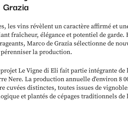
Grazia
s, les vins révèlent un caractère affirmé et un
ant fraîcheur, élégance et potentiel de garde. 
rageants, Marco de Grazia sélectionne de nouv
 pérenniser la production.
projet Le Vigne di Eli fait partie intégrante d
rre Nere. La production annuelle d'environ 8 0
 cuvées distinctes, toutes issues de vignoble
logique et plantés de cépages traditionnels de l