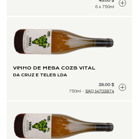
6 x 750ml
VINHO DE MESA COZS VITAL
DA CRUZ E TELES LDA
28.00 $
750ml
SAQ 14703874