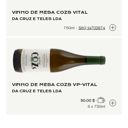
VINHO DE MESA COZS VITAL
DA CRUZ E TELES LDA
750ml
SAQ 14703874
VINHO DE MESA COZS VP-VITAL
DA CRUZ E TELES LDA
50.00 $ •
6 x 750ml