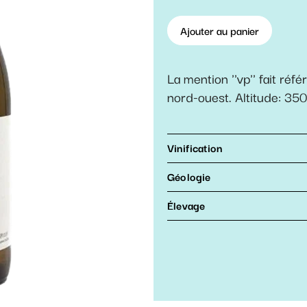
Ajouter au panier
La mention ''vp'' fait réf
nord-ouest. Altitude: 35
Vinification
Géologie
Élevage