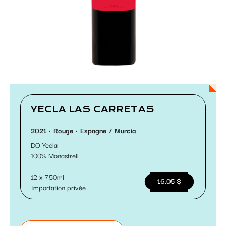
Paramétrer les cookies
YECLA LAS CARRETAS
2021
Rouge
Espagne
Murcia
DO Yecla
100
Monastrell
12 x 750ml
16.05 $
Importation privée