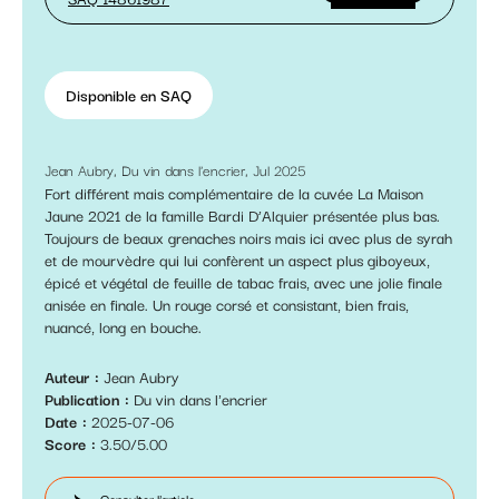
Disponible en SAQ
Jean Aubry, Du vin dans l'encrier, Jul 2025
Fort différent mais complémentaire de la cuvée La Maison
Jaune 2021 de la famille Bardi D’Alquier présentée plus bas.
Toujours de beaux grenaches noirs mais ici avec plus de syrah
et de mourvèdre qui lui confèrent un aspect plus giboyeux,
épicé et végétal de feuille de tabac frais, avec une jolie finale
anisée en finale. Un rouge corsé et consistant, bien frais,
nuancé, long en bouche.
Auteur
Jean Aubry
Publication
Du vin dans l'encrier
Date
2025-07-06
Score
3.50/5.00
Consulter l'article