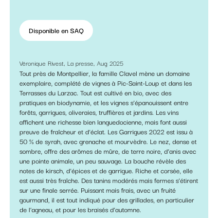
Disponible en SAQ
Véronique Rivest, La presse, Aug 2025
Tout près de Montpellier, la famille Clavel mène un domaine
exemplaire, complété de vignes à Pic-Saint-Loup et dans les
Terrasses du Larzac. Tout est cultivé en bio, avec des
pratiques en biodynamie, et les vignes s’épanouissent entre
forêts, garrigues, oliveraies, truffières et jardins. Les vins
affichent une richesse bien languedocienne, mais font aussi
preuve de fraîcheur et d’éclat. Les Garrigues 2022 est issu à
50 % de syrah, avec grenache et mourvèdre. Le nez, dense et
sombre, offre des arômes de mûre, de terre noire, d’anis avec
une pointe animale, un peu sauvage. La bouche révèle des
notes de kirsch, d’épices et de garrigue. Riche et corsée, elle
est aussi très fraîche. Des tanins modérés mais fermes s’étirent
sur une finale serrée. Puissant mais frais, avec un fruité
gourmand, il est tout indiqué pour des grillades, en particulier
de l’agneau, et pour les braisés d’automne.