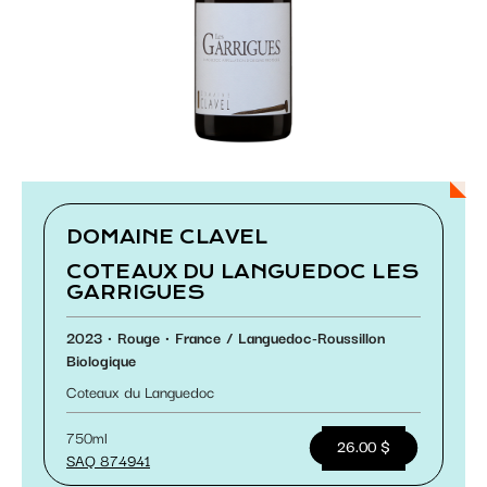
Paramétrer les cookies
DOMAINE CLAVEL
COTEAUX DU LANGUEDOC LES
GARRIGUES
2023
Rouge
France
Languedoc-Roussillon
Biologique
Coteaux du Languedoc
750ml
26.00 $
SAQ 874941