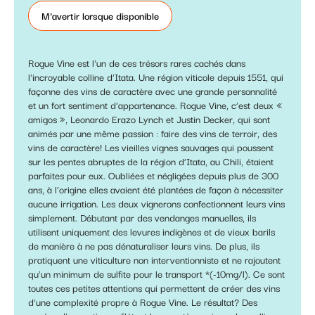
M'avertir lorsque disponible
Rogue Vine est l'un de ces trésors rares cachés dans
l'incroyable colline d'Itata. Une région viticole depuis 1551, qui
façonne des vins de caractère avec une grande personnalité
et un fort sentiment d'appartenance. Rogue Vine, c’est deux «
amigos », Leonardo Erazo Lynch et Justin Decker, qui sont
animés par une même passion : faire des vins de terroir, des
vins de caractère! Les vieilles vignes sauvages qui poussent
sur les pentes abruptes de la région d’Itata, au Chili, étaient
parfaites pour eux. Oubliées et négligées depuis plus de 300
ans, à l’origine elles avaient été plantées de façon à nécessiter
aucune irrigation. Les deux vignerons confectionnent leurs vins
simplement. Débutant par des vendanges manuelles, ils
utilisent uniquement des levures indigènes et de vieux barils
de manière à ne pas dénaturaliser leurs vins. De plus, ils
pratiquent une viticulture non interventionniste et ne rajoutent
qu'un minimum de sulfite pour le transport *(-10mg/l). Ce sont
toutes ces petites attentions qui permettent de créer des vins
d'une complexité propre à Rogue Vine. Le résultat? Des