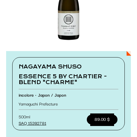
Paramétrer les cookies
NAGAYAMA SHUSO
ESSENCE 5 BY CHARTIER -
BLEND "CHARME"
incolore
Japon
Japon
Yamaguchi Prefecture
500ml
89.00 $
SAQ 15392781