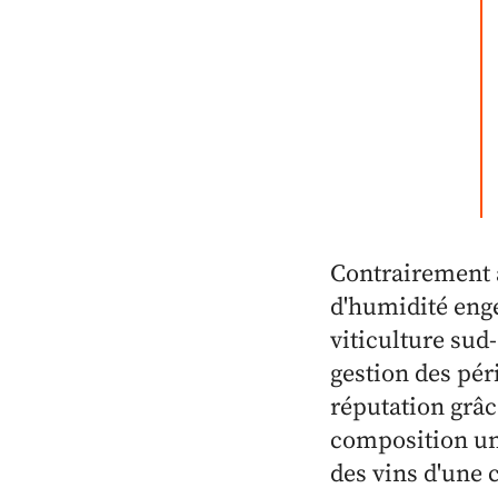
Contrairement a
d'humidité enge
viticulture sud
gestion des pér
réputation grâce
composition un
des vins d'une 