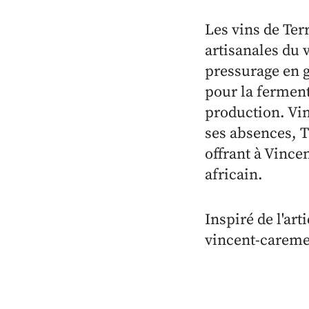
Les vins de Ter
artisanales du 
pressurage en g
pour la ferment
production. Vin
ses absences, T
offrant à Vincen
africain.
Inspiré de l'ar
vincent-careme