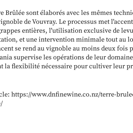
re Brûlée sont élaborés avec les mêmes techn
vignoble de Vouvray. Le processus met l'accent
rappes entières, l'utilisation exclusive de lev
ation, et une intervention minimale tout au lo
cent se rend au vignoble au moins deux fois 
ania supervise les opérations de leur domaine
t la flexibilité nécessaire pour cultiver leur p
ticle: https://www.dnfinewine.co.nz/terre-brul
/