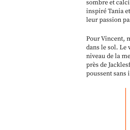
sombre et calci
inspiré Tania et
leur passion pa
Pour Vincent, m
dans le sol. Le
niveau de la m
près de Jackles
poussent sans i