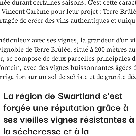
née durant certaines saisons. C'est cette carac
 Vincent Carême pour leur projet : Terre Brûlée
rtagée de créer des vins authentiques et uniqu
éticuleux avec ses vignes, la grandeur d'un v
 vignoble de Terre Brûlée, situé à 200 mètres a
er, se compose de deux parcelles principales 
fontein, avec des vignes buissonnantes âgées d
rrigation sur un sol de schiste et de granite 
La région de Swartland s'est
forgée une réputation grâce à
ses vieilles vignes résistantes à
la sécheresse et à la