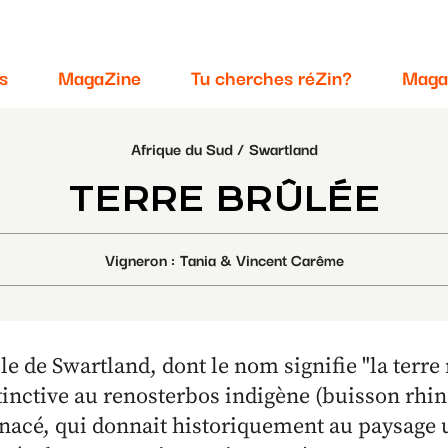
s
MagaZine
Tu cherches réZin?
Maga
Afrique du Sud
Swartland
TERRE BRÛLÉE
Vigneron
Tania & Vincent Carême
le de Swartland, dont le nom signifie "la terre 
tinctive au renosterbos indigène (buisson rhi
nacé, qui donnait historiquement au paysage