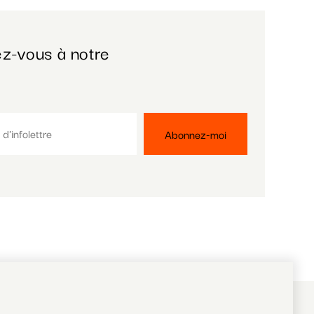
z-vous à notre
RéZin