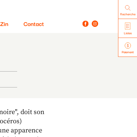
Recherche
Zin
Contact
Listes
Paiement
noire", doit son
nocéros)
 une apparence