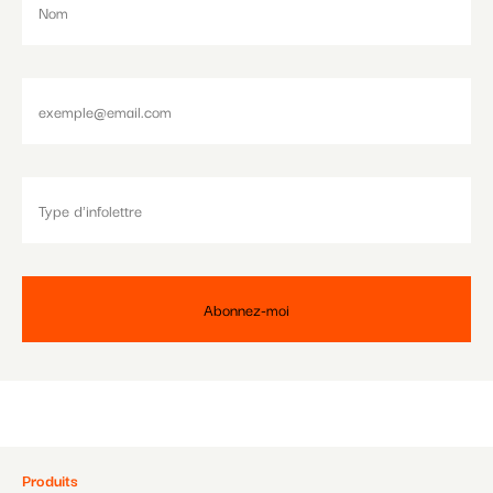
Pied
Produits