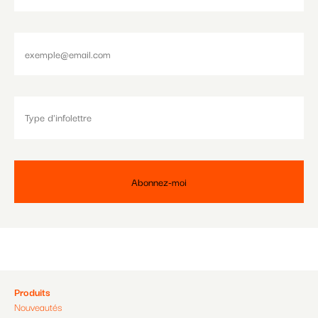
Pied
Produits
Nouveautés