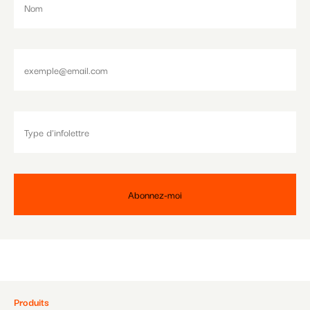
Pied
Produits