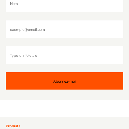
Pied
Produits