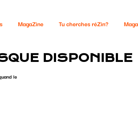
s
MagaZine
Tu cherches réZin?
Maga
SQUE DISPONIBLE
quand le