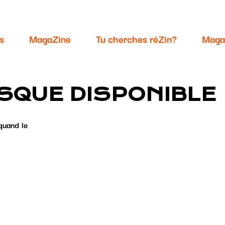
s
MagaZine
Tu cherches réZin?
Maga
SQUE DISPONIBLE
quand le