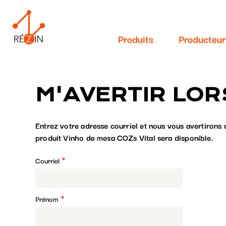
Navigation
Aller
au
principale
contenu
Produits
Producteur
principal
M'AVERTIR LOR
Entrez votre adresse courriel et nous vous avertirons 
produit Vinho de mesa COZs Vital sera disponible.
Courriel
Prénom