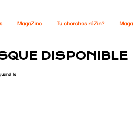
s
MagaZine
Tu cherches réZin?
Maga
SQUE DISPONIBLE
quand le