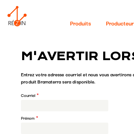
Navigation
Aller
au
principale
contenu
Produits
Producteur
principal
M'AVERTIR LOR
Entrez votre adresse courriel et nous vous avertirons 
produit Bramaterra sera disponible.
Courriel
Prénom