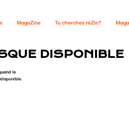
s
MagaZine
Tu cherches réZin?
Maga
SQUE DISPONIBLE
quand le
disponible.