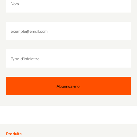
Pied
Produits