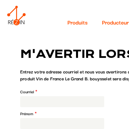
Navigation
Aller
au
principale
contenu
Produits
Producteur
principal
M'AVERTIR LOR
Entrez votre adresse courriel et nous vous avertirons 
produit Vin de France Le Grand B. bouysselet sera dis
Courriel
Prénom