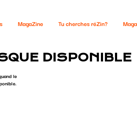
s
MagaZine
Tu cherches réZin?
Maga
SQUE DISPONIBLE
quand le
ponible.