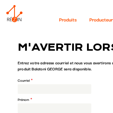
Navigation
Aller
au
principale
contenu
Produits
Producteur
principal
M'AVERTIR LOR
Entrez votre adresse courriel et nous vous avertirons 
produit Balatoni GEORGE sera disponible.
Courriel
Prénom