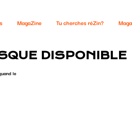
s
MagaZine
Tu cherches réZin?
Maga
SQUE DISPONIBLE
quand le