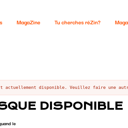
s
MagaZine
Tu cherches réZin?
Maga
st actuellement disponible. Veuillez faire une aut
SQUE DISPONIBLE
quand le