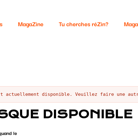
s
MagaZine
Tu cherches réZin?
Maga
st actuellement disponible. Veuillez faire une aut
SQUE DISPONIBLE
quand le