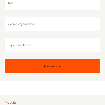
Pied
Produits