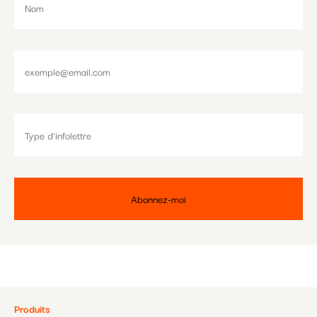
Pied
Produits