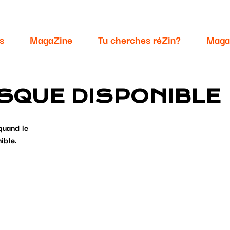
s
MagaZine
Tu cherches réZin?
Maga
SQUE DISPONIBLE
quand le
ible.