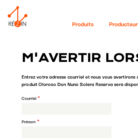
Navigation
Aller
au
principale
contenu
Produits
Producteur
principal
M'AVERTIR LOR
Entrez votre adresse courriel et nous vous avertirons 
produit Oloroso Don Nuno Solera Reserva sera dispon
Courriel
Prénom